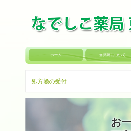
ホーム
当薬局について
処方箋の受付
お一