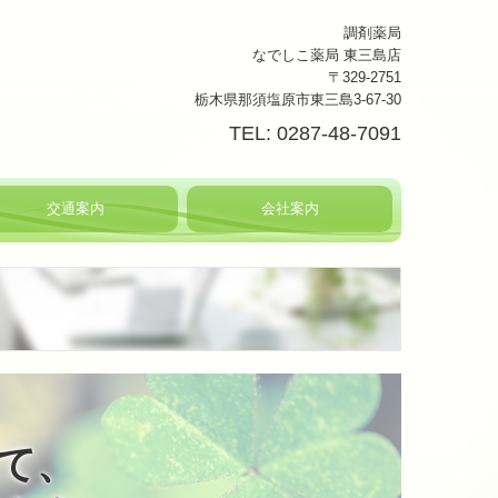
調剤薬局
なでしこ薬局 東三島店
〒329-2751
栃木県那須塩原市東三島3-67-30
TEL: 0287-48-7091
交通案内
会社案内
て、
