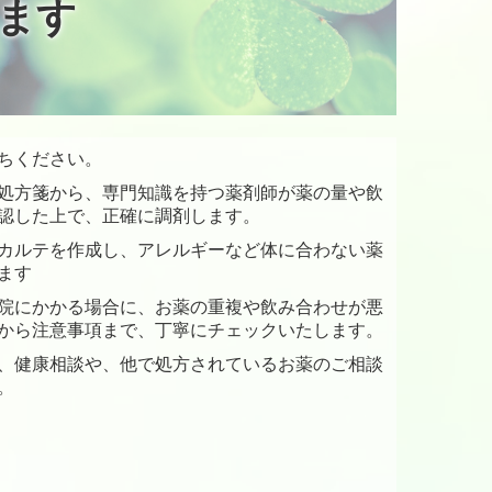
ます
ちください。
処方箋から、専門知識を持つ薬剤師が薬の量や飲
認した上で、正確に調剤します。
カルテを作成し、アレルギーなど体に合わない薬
ます
院にかかる場合に、お薬の重複や飲み合わせが悪
から注意事項まで、丁寧にチェックいたします。
、健康相談や、他で処方されているお薬のご相談
。