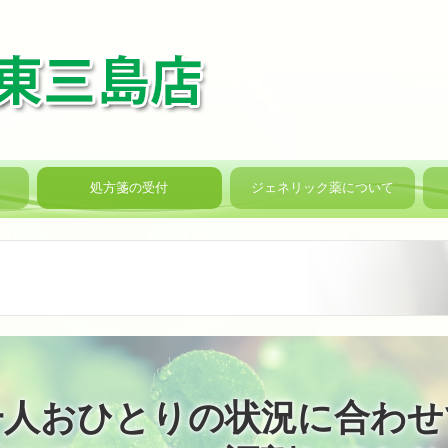
処方箋の受付
ジェネリック薬について
人おひとりの状況に合わせ