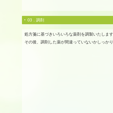
03．調剤
処方箋に基づきいろいろな薬剤を調製いたしま
その後、調剤した薬が間違っていないかしっか